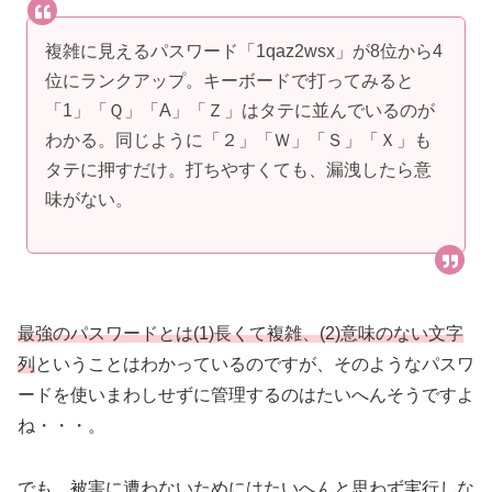
複雑に見えるパスワード「1qaz2wsx」が8位から4
位にランクアップ。キーボードで打ってみると
「1」「Ｑ」「A」「Ｚ」はタテに並んでいるのが
わかる。同じように「２」「Ｗ」「Ｓ」「Ｘ」も
タテに押すだけ。打ちやすくても、漏洩したら意
味がない。
最強のパスワードとは(1)長くて複雑、(2)意味のない文字
列
ということはわかっているのですが、そのようなパスワ
ードを使いまわしせずに管理するのはたいへんそうですよ
ね・・・。
でも、被害に遭わないためにはたいへんと思わず実行しな