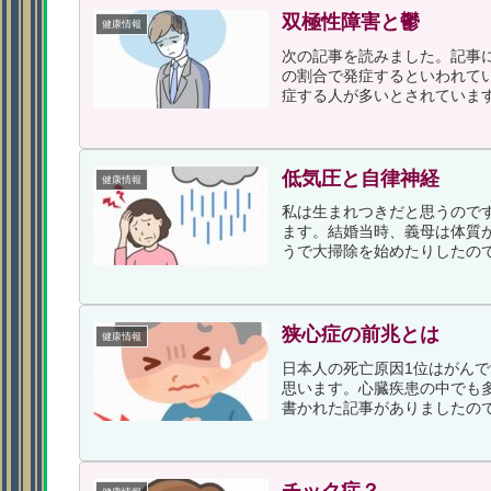
双極性障害と鬱
健康情報
次の記事を読みました。記事
の割合で発症するといわれて
症する人が多いとされています
低気圧と自律神経
健康情報
私は生まれつきだと思うので
ます。結婚当時、義母は体質
うで大掃除を始めたりしたので
狭心症の前兆とは
健康情報
日本人の死亡原因1位はがん
思います。心臓疾患の中でも
書かれた記事がありましたので