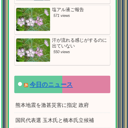
塩アル液ご報告
571 views
汗が流れる感じがするのに
出ていない
550 views
今日のニュース
熊本地震を激甚災害に指定 政府
国民代表選 玉木氏と橋本氏立候補