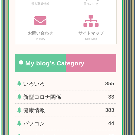
漢方薬等情報
日々のこと
お問い合わせ
サイトマップ
Inquiry
Site Map
My blog’s Category
355
いろいろ
33
新型コロナ関係
383
健康情報
44
パソコン