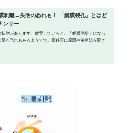
膜剥離→失明の恐れも！ 「網膜裂孔」とはど
トナンサー
の状態があります。放置していると、「網膜剥離」になっ
に至る恐れもあるようです。眼科医に原因や治療法を聞き