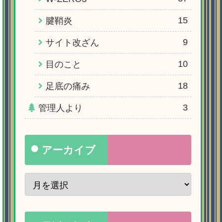
15
腱鞘炎
9
サイト改ざん
10
目のこと
18
足底の痛み
3
管理人より
アーカイブ