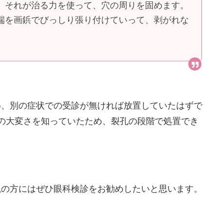
、それが治る力を使って、穴の周りを固めます。
端を画鋲でびっしり張り付けていって、剥がれな
め、別の症状での受診が無ければ放置していたはずで
の大変さを知っていたため、裂孔の段階で処置でき
視の方にはぜひ眼科検診をお勧めしたいと思います。