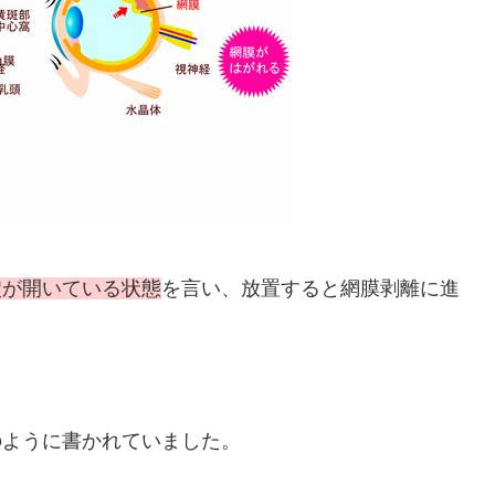
穴が開いている状態
を言い、放置すると網膜剥離に進
のように書かれていました。