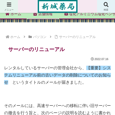
新城薬局
メニュー
検索
ホーム
店舗情報
塩化アルミニウム塩化ベン
ホーム
パソコン
サーバーのリニューアル
サーバーのリニューアル
2022.07.16
レンタルしているサーバーの管理会社から、
【重要】シス
テムリニューアル前の古いデータの削除についてのお知ら
せ
というタイトルのメールが届きました。
そのメールには、高速サーバーへの移転に伴い旧サーバー
の撤去を行う旨と、次のページの説明を読むように書かれ