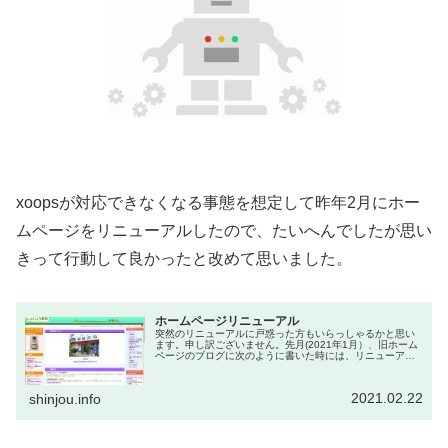
xoopsが対応できなくなる事態を想定して昨年2月にホー
ムページをリニューアルしたので、たいへんでしたが思い
きって行動して良かったと改めて思いました。
ホームページリニューアル
突然のリニューアルに戸惑った方もいらっしゃるかと思い
ます。申し訳ございません。先月(2021年1月）、旧ホーム
ページのブログに次のように書いた時には、リニューアル
は今年(2021年）の秋頃を予定していました。このサイトは
xoopsというCM...
2021.02.22
shinjou.info