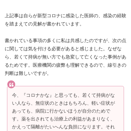
上記事は自らが新型コロナに感染した医師の、感染の経験
を踏まえての見解が書かれています。
書かれている事項の多くに私は共感したのですが、次の点
に関しては気を付ける必要があると感じました。なぜな
ら、若くて持病が無い方でも急変して亡くなった事例があ
るためです。医療機関の疲弊も理解できるので、線引きの
判断は難しいですが。
今、『コロナかな』と思っても、若くて持病がな
い人なら、無症状のときはもちろん、軽い症状が
あっても、病院に行かないほうが自分のためで
す。薬を出されても治療上の利益があまりなく、
かえって隔離がたいへんな負担になります。それ