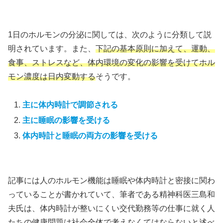
1日のホルモンの分泌に関しては、次のように分類して説
明されています。また、
下記の基本原則に加えて、運動、
食事、ストレスなど、体内環境の変化の影響を受けてホル
モン濃度は日内変動する
そうです。
主に体内時計で調節される
主に睡眠の影響を受ける
体内時計と睡眠の両方の影響を受ける
記事には人のホルモン機能は睡眠や体内時計と密接に関わ
っていることが書かれていて、筆者である精神科医三島和
夫氏は、体内時計が整いにくい交代勤務等の仕事に就く人
たちの健康問題は社会全体で考えなくてはならないと述べ