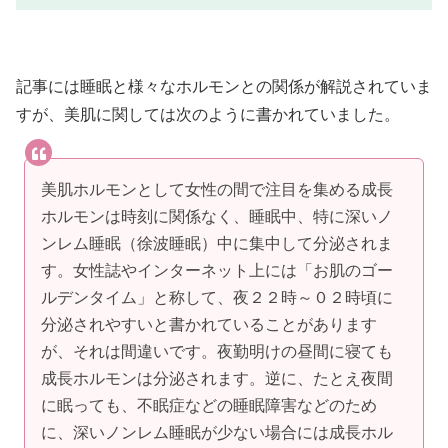
記事には睡眠と様々なホルモンとの関係が解説されていま
すが、美肌に関しては次のように書かれていました。
美肌ホルモンとして女性の間で注目を集める成長
ホルモンは時刻に関係なく、睡眠中、特に深いノ
ンレム睡眠（徐波睡眠）中に集中して分泌されま
す。女性誌やインターネット上には「お肌のゴー
ルデンタイム」と称して、夜２２時～０２時頃に
分泌されやすいと書かれていることがあります
が、それは間違いです。夜勤明けの昼間に寝ても
成長ホルモンは分泌されます。逆に、たとえ夜間
に眠っても、不眠症などの睡眠障害などのため
に、深いノンレム睡眠が少ない場合には成長ホル