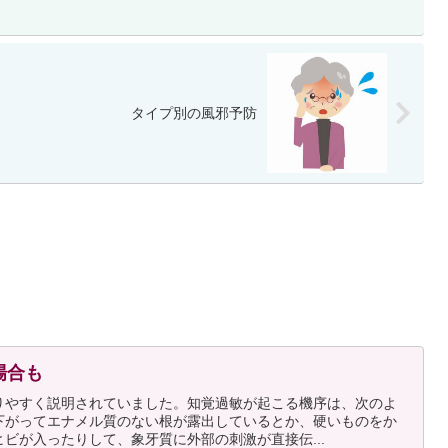
タイプ別の風邪予防
場合も
りやすく説明されていました。知覚過敏が起こる機序は、次のよ
下がってエナメル質のない根が露出しているとか、硬いものをか
ビが入ったりして、象牙質に外部の刺激が直接伝...