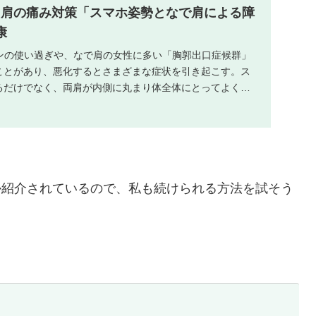
・肩の痛み対策「スマホ姿勢となで肩による障
康
ォンの使い過ぎや、なで肩の女性に多い「胸郭出口症候群」
ことがあり、悪化するとさまざまな症状を引き起こす。ス
るだけでなく、両肩が内側に丸まり体全体にとってよくな
..
か紹介されているので、私も続けられる方法を試そう