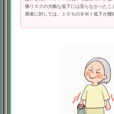
痛リスクの大幅な低下には至らなかったこ
満者に対しては、１０％のＢＭＩ低下が腰