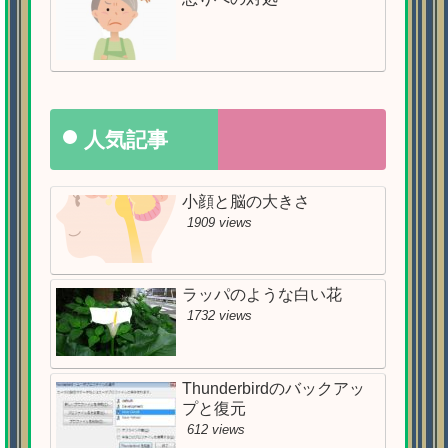
人気記事
小顔と脳の大きさ
1909 views
ラッパのような白い花
1732 views
Thunderbirdのバックアッ
プと復元
612 views