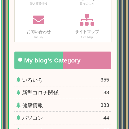
漢方薬等情報
日々のこと
お問い合わせ
サイトマップ
Inquiry
Site Map
My blog’s Category
355
いろいろ
33
新型コロナ関係
383
健康情報
44
パソコン