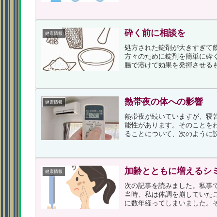
砕く前に相談を
健康情報
処方された錠剤が大きすぎて
方々のために錠剤を簡単に砕
腸で溶けて効果を発揮させるも
熱帯夜の体への影響
健康情報
熱帯夜が続いていますが、寝
能性があります。そのことを
ることについて、次のように説
加齢とともに増えるシ
健康情報
次の記事を読みました。私事
当時、私は体調を崩していた
に数年経ってしまいました。そ