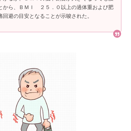
とから、ＢＭＩ ２５．０以上の過体重および肥
痛回避の目安となることが示唆された。