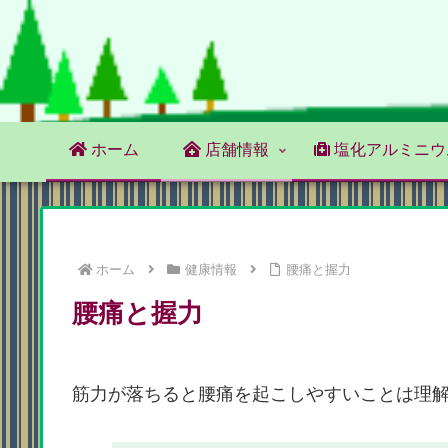
ホーム
店舗情報
塩化アルミニウ
ホーム
健康情報
腰痛と握力
腰痛と握力
筋力が落ちると腰痛を起こしやすいことは理