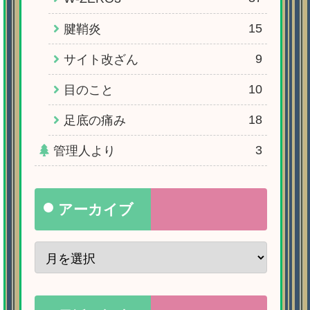
15
腱鞘炎
9
サイト改ざん
10
目のこと
18
足底の痛み
3
管理人より
アーカイブ