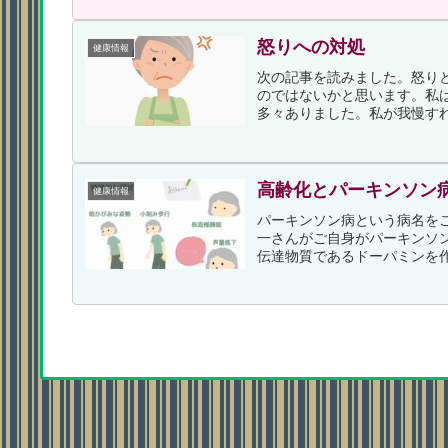
怒りへの対処
健康情報
次の記事を読みました。怒り
のではないかと思います。私
多々ありました。私が我慢すれ
高齢化とパーキンソン
健康情報
パーキンソン病という病名を
一さんがご自身がパーキンソ
伝達物質であるドーパミンを作