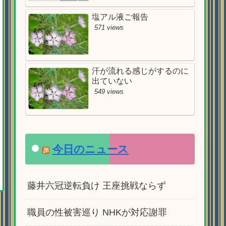
塩アル液ご報告
571 views
汗が流れる感じがするのに
出ていない
549 views
今日のニュース
藤井六冠逆転負け 王座挑戦ならず
職員の性被害巡り NHKが対応謝罪