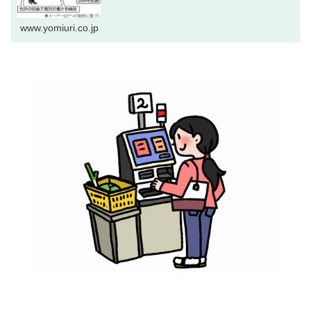
www.yomiuri.co.jp