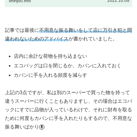
2022.10.05
shinjou.info
記事では最後に
不用意な振る舞いをして店に万引き犯と間
違われないためのアドバイス
が書かれていました。
店内に余計な荷物を持ち込まない
エコバッグは口を閉じるか、カバンに入れておく
カバンに手を入れる頻度を減らす
上記の3点ですが、私は別のスーパーで買った物を持って
違うスーパーに行くこともありますし、その場合はエコバ
ックにすでに品物が入っているわけで、それに財布を取る
ために何度もカバンに手を入れたりもするので、不用意な
振る舞いばかり