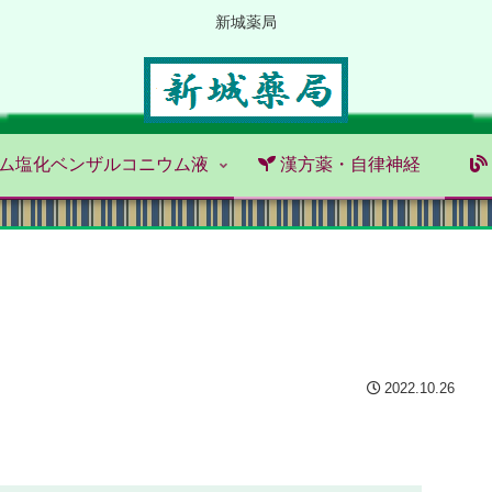
新城薬局
ム塩化ベンザルコニウム液
漢方薬・自律神経
2022.10.26