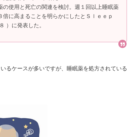
薬の使用と死亡の関連を検討。週１回以上睡眠薬
．３倍に高まることを明らかにしたとＳｌｅｅｐ
８ ）に発表した。
ているケースが多いですが、睡眠薬を処方されている