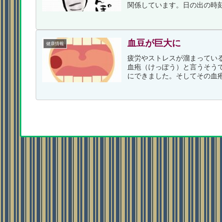
関係しています。日の出の時刻
血豆が巨大に
健康情報
疲労やストレスが溜まってい
血疱（けっぽう）と言うそう
にできました。そしてその血疱