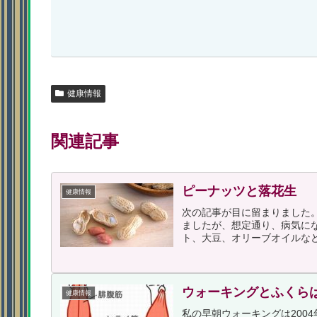
健康情報
関連記事
ピーナッツと落花生
健康情報
次の記事が目に留まりました
ましたが、想定通り、病気に
ト、大豆、オリーブオイルなど
ウォーキングとふくら
健康情報
私の早朝ウォーキングは200