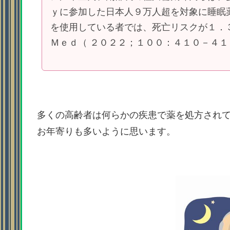
ｙに参加した日本人９万人超を対象に睡眠
を使用している者では、死亡リスクが１
Ｍｅｄ（ ２０２２；１００：４１０－４１
多くの高齢者は何らかの疾患で薬を処方され
お年寄りも多いように思います。