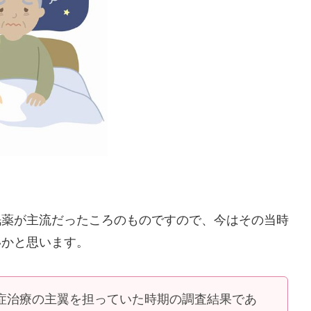
眠薬が主流だったころのものですので、今はその当時
いかと思います。
症治療の主翼を担っていた時期の調査結果であ