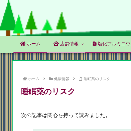
ホーム
店舗情報
塩化アルミニウ
ホーム
健康情報
睡眠薬のリスク
睡眠薬のリスク
次の記事は関心を持って読みました。