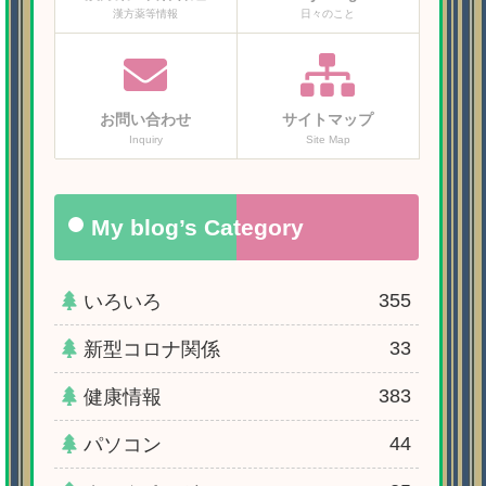
漢方薬等情報
日々のこと
お問い合わせ
サイトマップ
Inquiry
Site Map
My blog’s Category
355
いろいろ
33
新型コロナ関係
383
健康情報
44
パソコン