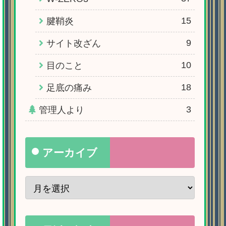
15
腱鞘炎
9
サイト改ざん
10
目のこと
18
足底の痛み
3
管理人より
アーカイブ