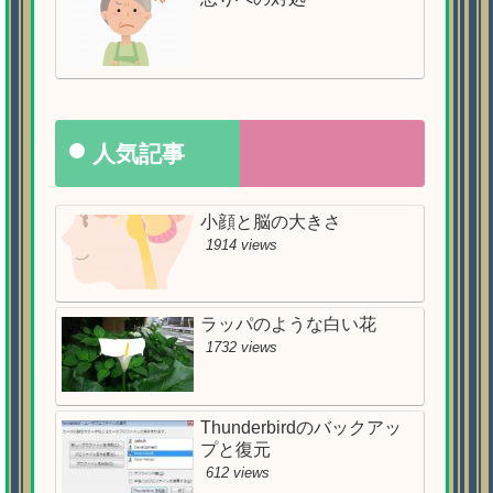
人気記事
小顔と脳の大きさ
1914 views
ラッパのような白い花
1732 views
Thunderbirdのバックアッ
プと復元
612 views