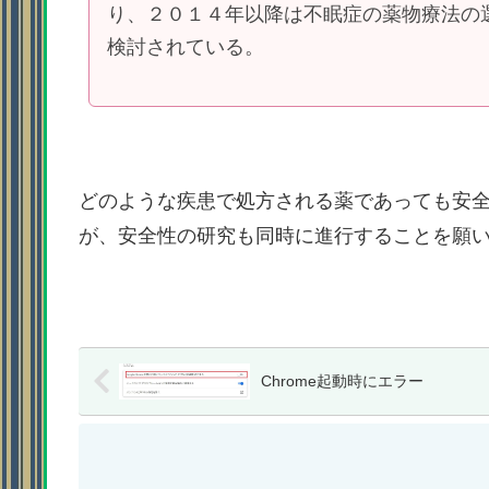
り、２０１４年以降は不眠症の薬物療法の
検討されている。
どのような疾患で処方される薬であっても安
が、安全性の研究も同時に進行することを願
Chrome起動時にエラー