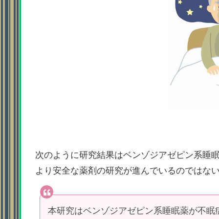
次のように研究結果はベンゾジアゼピン系睡
より安全な薬剤の研究が進んでいるのではな
本研究はベンゾジアゼピン系睡眠薬が不眠