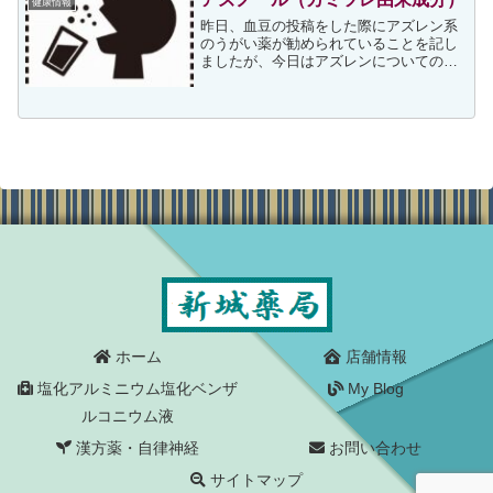
健康情報
昨日、血豆の投稿をした際にアズレン系
のうがい薬が勧められていることを記し
ましたが、今日はアズレンについての情
報を投稿させていただきます。カミツレ
についてアズレン含有の製剤としてはア
ズノールがありますが、アズノールは、
古くからヨーロッパで民間...
ホーム
店舗情報
塩化アルミニウム塩化ベンザ
My Blog
ルコニウム液
漢方薬・自律神経
お問い合わせ
サイトマップ