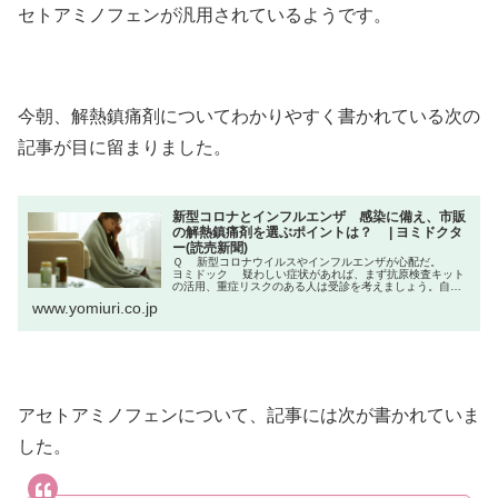
セトアミノフェンが汎用されているようです。
今朝、解熱鎮痛剤についてわかりやすく書かれている次の
記事が目に留まりました。
新型コロナとインフルエンザ 感染に備え、市販
の解熱鎮痛剤を選ぶポイントは？ | ヨミドクタ
ー(読売新聞)
Ｑ 新型コロナウイルスやインフルエンザが心配だ。
ヨミドック 疑わしい症状があれば、まず抗原検査キット
の活用、重症リスクのある人は受診を考えましょう。自宅
療養に備え、解熱鎮痛剤を買っておくのはどうですか。
www.yomiuri.co.jp
Ｑ 市販薬はどう選ぶ...
アセトアミノフェンについて、記事には次が書かれていま
した。