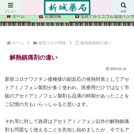
新城薬局
メニュー
検索
ホーム
店舗情報
塩化アルミニウム塩化ベン
ホーム
新型コロナ関係
解熱鎮痛剤の違い
解熱鎮痛剤の違い
2023.01.10
新形コロナワクチン接種後の副反応の発熱対策としてアセ
トアミノフェン製剤が多く使われ、医療用だけではなく市
販のアセトアミノフェン製剤も品薄の時期があったことを
ご記憶の方もいらっしゃると思います。
それ等に対して政府はアセトアミノフェン以外の解熱鎮痛
剤も問題なく使えることを告知し始めましたが、今でもア