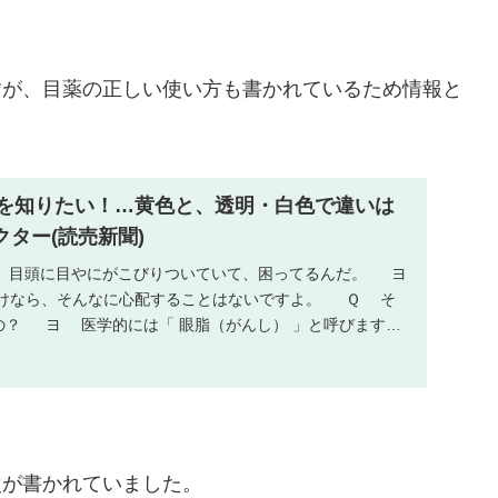
すが、目薬の正しい使い方も書かれているため情報と
を知りたい！…黄色と、透明・白色で違いは
クター(読売新聞)
、目頭に目やにがこびりついていて、困ってるんだ。 ヨ
けなら、そんなに心配することはないですよ。 Ｑ そ
の？ ヨ 医学的には「 眼脂（がんし） 」と呼びます。
次が書かれていました。