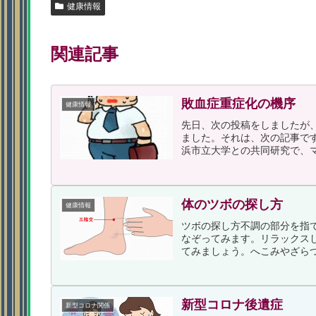
健康情報
関連記事
敗血症重症化の機序
健康情報
先日、次の投稿をしましたが
ました。それは、次の記事で
浜市立大学との共同研究で、マ
体のツボの探し方
健康情報
ツボの探し方不調の部分を指
なぞってみます。リラックス
てみましょう。へこみやざらつ
新型コロナ後遺症
新型コロナ関係