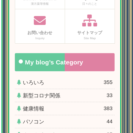
漢方薬等情報
日々のこと
お問い合わせ
サイトマップ
Inquiry
Site Map
My blog’s Category
355
いろいろ
33
新型コロナ関係
383
健康情報
44
パソコン