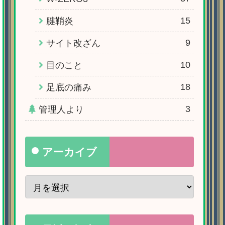
15
腱鞘炎
9
サイト改ざん
10
目のこと
18
足底の痛み
3
管理人より
アーカイブ