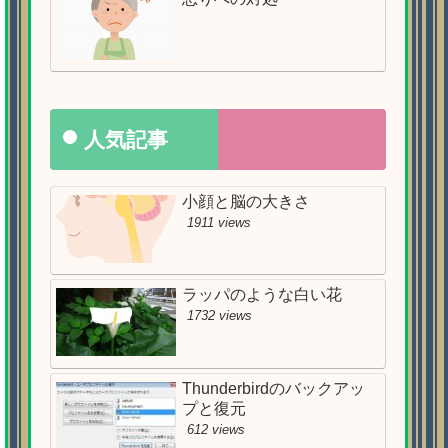
人気記事
小顔と脳の大きさ
1911 views
ラッパのような白い花
1732 views
Thunderbirdのバックアッ
プと復元
612 views