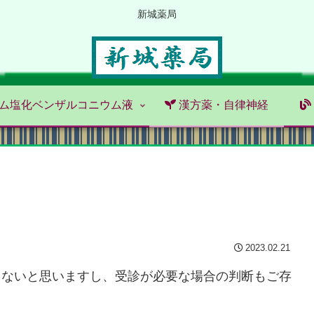
新城薬局
ム塩化ベンザルコニウム液
漢方薬・自律神経
2023.02.21
らないと思いますし、受診が必要な場合の判断もご存