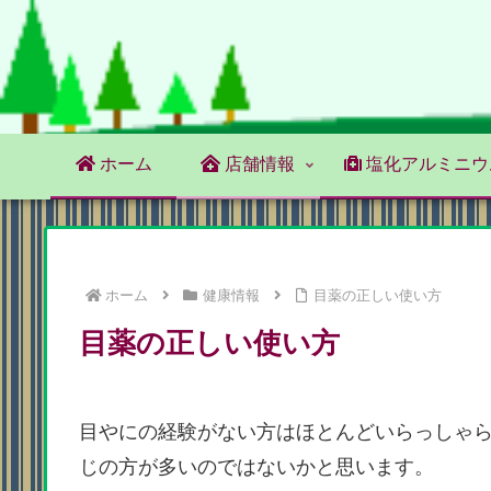
ホーム
店舗情報
塩化アルミニウ
ホーム
健康情報
目薬の正しい使い方
目薬の正しい使い方
目やにの経験がない方はほとんどいらっしゃ
じの方が多いのではないかと思います。