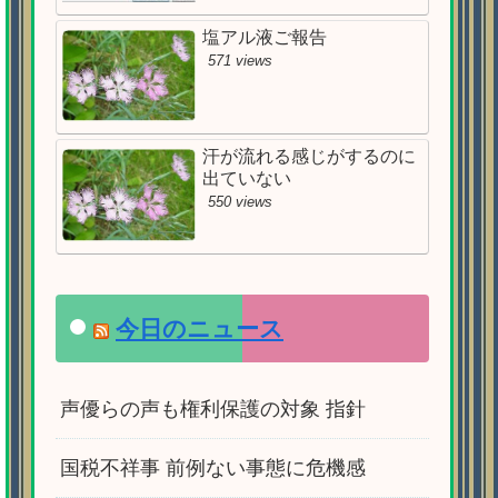
塩アル液ご報告
571 views
汗が流れる感じがするのに
出ていない
550 views
今日のニュース
声優らの声も権利保護の対象 指針
国税不祥事 前例ない事態に危機感