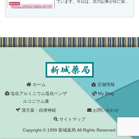
ています。今日は、次の記事が目に留ま
りました。記事の冒頭に次が書かれてい
ました。小林製薬の「紅麹べにこうじ 」
成分入りサプリメントを巡る問題で、健
康被害につながる恐れが...
ホーム
店舗情報
塩化アルミニウム塩化ベンザ
My Blog
ルコニウム液
漢方薬・自律神経
お問い合わせ
サイトマップ
Copyright © 1999 新城薬局 All Rights Reserved.