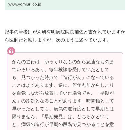
ける「早期発見・早期治療」とい
www.yomiuri.co.jp
記事の筆者はがん研有明病院院長補佐と書かれていますか
ら医師だと察しますが、次のように述べています。
がんの進行は、ゆっくりなものから急速なものま
でいろいろあり、毎年検診を受けていたとして
も、見つかった時点で「進行がん」になっている
ことはよくあります。逆に、何年も前からしこり
を自覚しながら放置していた場合でも、「早期が
ん」の診断となることがあります。時間軸として
早かったとしても、病気の進行度として早期とは
限りません。「早期発見」は、どちらかという
と、病気の進行が早期の段階で見つかることを意