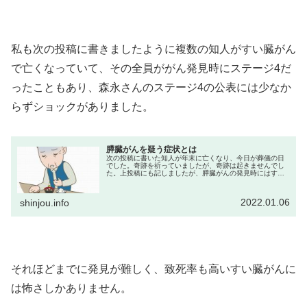
私も次の投稿に書きましたように複数の知人がすい臓がん
で亡くなっていて、その全員ががん発見時にステージ4だ
ったこともあり、森永さんのステージ4の公表には少なか
らずショックがありました。
膵臓がんを疑う症状とは
次の投稿に書いた知人が年末に亡くなり、今日が葬儀の日
でした。奇跡を祈っていましたが、奇跡は起きませんでし
た。上投稿にも記しましたが、膵臓がんの発見時にはすで
にステージIVということが気になってネット検索したとこ
ろ、次のページを見つけました。...
2022.01.06
shinjou.info
それほどまでに発見が難しく、致死率も高いすい臓がんに
は怖さしかありません。