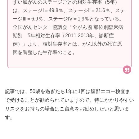
すい臓がんのステージごとの相対生存率（5年）
は、ステージI＝49.8％、ステージII＝21.6％、ステ
ージIII＝6.9％、ステージIV＝1.9％となっている。
全国がんセンター協議会「全がん協 部位別臨床病
期別 5年相対生存率（2011-2013年、診断症
例）」より。相対生存率とは、がん以外の死亡原
因を調整した生存率のこと。
記事では、50歳を過ぎたら1年に1回は腹部エコー検査ま
で受けることが勧められていますので、特にかかりやすい
リスクをお持ちの場合はご留意をお勧めしたいと思いま
す。