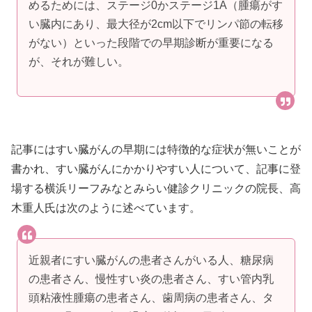
めるためには、ステージ0かステージ1A（腫瘍がす
い臓内にあり、最大径が2cm以下でリンパ節の転移
がない）といった段階での早期診断が重要になる
が、それが難しい。
記事にはすい臓がんの早期には特徴的な症状が無いことが
書かれ、すい臓がんにかかりやすい人について、記事に登
場する横浜リーフみなとみらい健診クリニックの院長、高
木重人氏は次のように述べています。
近親者にすい臓がんの患者さんがいる人、糖尿病
の患者さん、慢性すい炎の患者さん、すい管内乳
頭粘液性腫瘍の患者さん、歯周病の患者さん、タ