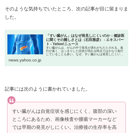
そのような気持ちでいたところ、次の記事が目に留まりま
した。
「すい臓がん」はなぜ発見しにくいのか：健診医
に聞くその難しさとは（石田雅彦） - エキスパー
ト - Yahoo!ニュース
すい臓がんは、がんの中で発見が遅れがちだとされる。進
行が速く、はっきりした症状が現れる時点ではかなり進行
していることも多い。なぜ、すい臓がんは発見しにくいの
だろうか。横浜リーフみなとみらい健診クリニ
news.yahoo.co.jp
記事には次のように書かれていました。
すい臓がんは自覚症状を感じにくく、腹部の深い
ところにあるため、画像検査や腫瘍マーカーなど
では早期の発見がしにくい。治療後の生存率を高