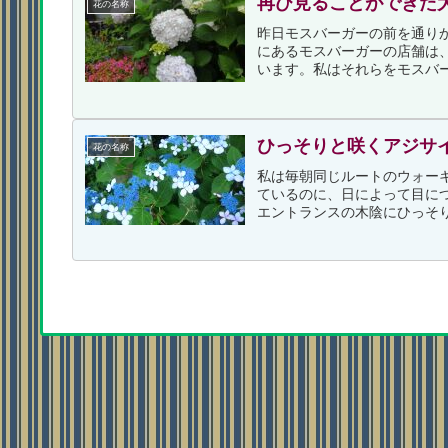
再び見ることができた
花の名称
昨日モスバーガーの前を通り
にあるモスバーガーの店舗は
います。私はそれらをモスバー
ひっそりと咲くアジサ
花の名称
私は毎朝同じルートのウォー
ているのに、日によって目に
エントランスの木陰にひっそり