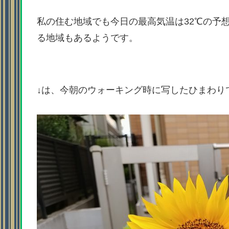
私の住む地域でも今日の最高気温は32℃の予
る地域もあるようです。
↓は、今朝のウォーキング時に写したひまわり