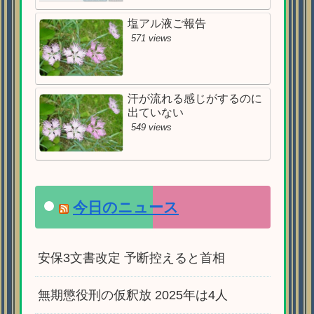
塩アル液ご報告
571 views
汗が流れる感じがするのに
出ていない
549 views
今日のニュース
安保3文書改定 予断控えると首相
無期懲役刑の仮釈放 2025年は4人