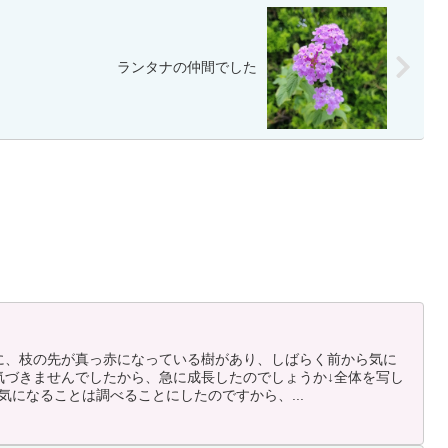
ランタナの仲間でした
に、枝の先が真っ赤になっている樹があり、しばらく前から気に
気づきませんでしたから、急に成長したのでしょうか↓全体を写し
気になることは調べることにしたのですから、...