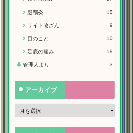
15
腱鞘炎
9
サイト改ざん
10
目のこと
18
足底の痛み
3
管理人より
アーカイブ