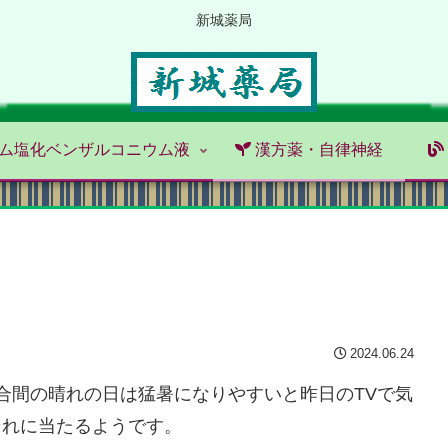
新城薬局
ム塩化ベンザルコニウム液
漢方薬・自律神経
2024.06.24
合間の晴れの日は猛暑になりやすいと昨日のTVで気
それに当たるようです。