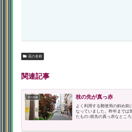
花の名称
関連記事
枝の先が真っ赤
花の名称
よく利用する郵便局の斜め前
なっていました。昨年までは
たもの↓枝先の真っ赤なところ