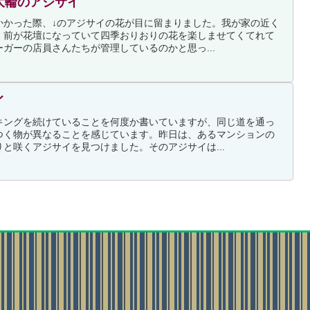
大輪のアジサイ
かかった際、↓のアジサイの花が目に留まりました。我が家の近く
、前が花壇になっていて四季おりおりの花を楽しませてくてれて
ガーの店員さんたちが管理しているのかと思っ...
イ
キングを続けていることを何度か書いていますが、同じ道を通っ
つく物が異なることを感じています。昨日は、あるマンションの
と咲くアジサイを見つけました。そのアジサイは...