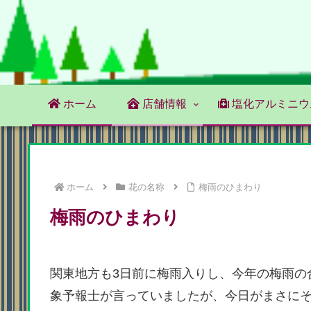
ホーム
店舗情報
塩化アルミニウ
ホーム
花の名称
梅雨のひまわり
梅雨のひまわり
関東地方も3日前に梅雨入りし、今年の梅雨の
象予報士が言っていましたが、今日がまさに