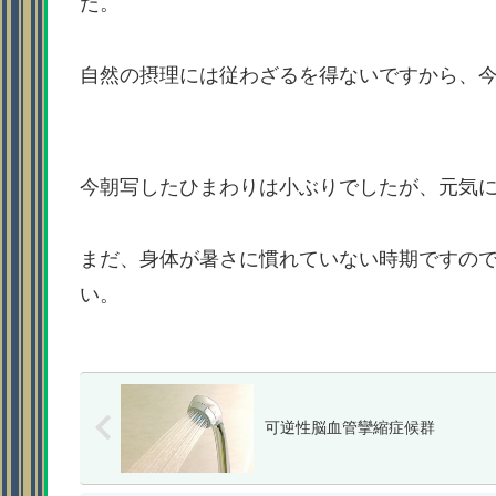
た。
自然の摂理には従わざるを得ないですから、
今朝写したひまわりは小ぶりでしたが、元気
まだ、身体が暑さに慣れていない時期ですの
い。
可逆性脳血管攣縮症候群