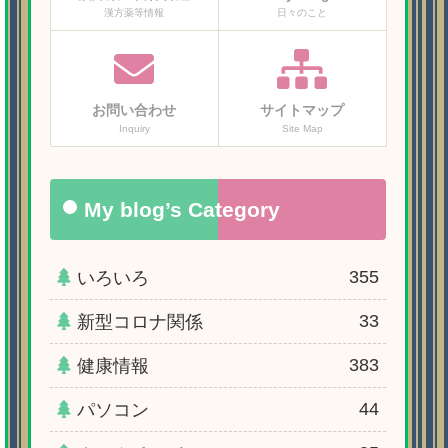
漢方薬等情報
日々のこと
お問い合わせ
サイトマップ
Inquiry
Site Map
My blog’s Category
355
いろいろ
33
新型コロナ関係
383
健康情報
44
パソコン