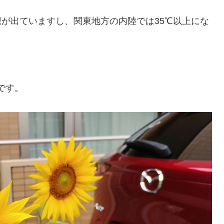
想が出ていますし、関東地方の内陸では35℃以上にな
です。