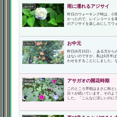
雨に濡れるアジサイ
花の名称
昨日のウォーキング時は、小
かったので、レインコートを
のアジサイを楽しみにしてウォ
お中元
いろいろ
昨日(6月15日）、ある方か
はないのですが、私は6月半
わせをすることにしました。な
アサガオの開花時期
花の名称
このところ早朝はまさに秋と
日々が続いています。そのよ
した。「こんなに涼しいのにア