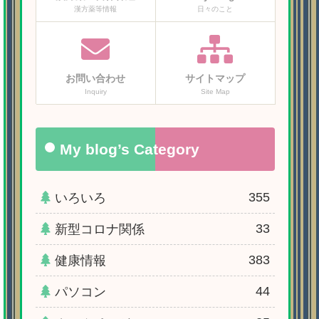
漢方薬等情報
日々のこと
お問い合わせ
サイトマップ
Inquiry
Site Map
My blog’s Category
355
いろいろ
33
新型コロナ関係
383
健康情報
44
パソコン