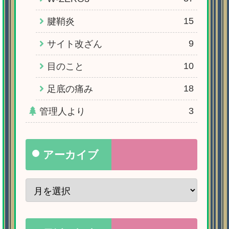
15
腱鞘炎
9
サイト改ざん
10
目のこと
18
足底の痛み
3
管理人より
アーカイブ