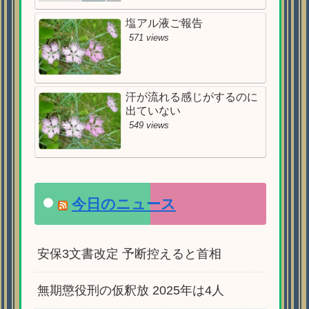
塩アル液ご報告
571 views
汗が流れる感じがするのに
出ていない
549 views
今日のニュース
安保3文書改定 予断控えると首相
無期懲役刑の仮釈放 2025年は4人