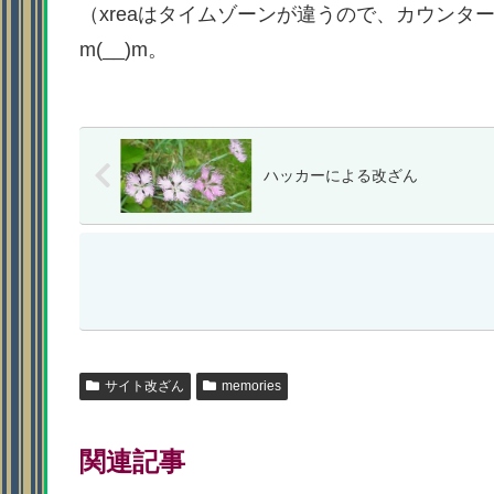
（xreaはタイムゾーンが違うので、カウンターも
m(__)m。
ハッカーによる改ざん
サイト改ざん
memories
関連記事