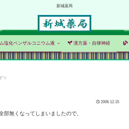
新城薬局
ム塩化ベンザルコニウム液
漢方薬・自律神経
ずつ
2006.12.15
中身は全部無くなってしまいましたので、