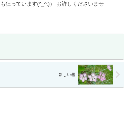
狂っています(^_^;)） お許しくださいませ
新しい器