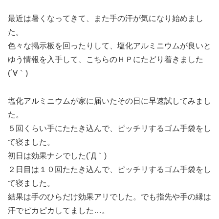
最近は暑くなってきて、また手の汗が気になり始めまし
た。
色々な掲示板を回ったりして、塩化アルミニウムが良いと
ゆう情報を入手して、こちらのＨＰにたどり着きました
(´∀｀)
塩化アルミニウムが家に届いたその日に早速試してみまし
た。
５回くらい手にたたき込んで、ピッチリするゴム手袋をし
て寝ました。
初日は効果ナシでした(´Д｀)
２日目は１０回たたき込んで、ピッチリするゴム手袋をし
て寝ました。
結果は手のひらだけ効果アリでした。でも指先や手の縁は
汗でピカピカしてました…。