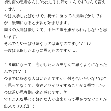
初対面の患者さんに”わたし手に汗かくんです”なんて言え
ません…。
今は入学したばかりで、椅子に座っての授業ばかりです
が、後期になると実習が始まります。
周りの人達は優しくて、手汗の事を嫌がられはしないと思
います。
それでもやっぱり嫌なものは嫌なのです(ノ?｀)ノ
一度は克服したように思えたのですが…。
１８歳になって、恋がしたいカモなんて思うようになった
んです(´∀｀)
今までに好きな人はいたんですが、付き合いたいなどは全
く思ってなくて、友達とワイワイすることが１番でした♪
今は遅い思春期が来た感じです。笑
でもこんな手じゃ好きな人が出来たって手をつなぐことが
出来ません(´Д｀)