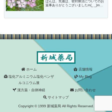
ばんは。先週は、密封療法についてのお
返事ありがとうございましたm(_ _)m空
気にふれさせてはいけなかったんです
ね。手袋ならなんでも（綿）でもいける
のかと思っていたのが、間違いでした。
お返事を頂いてから...
ホーム
店舗情報
塩化アルミニウム塩化ベンザ
My Blog
ルコニウム液
漢方薬・自律神経
お問い合わせ
サイトマップ
Copyright © 1999 新城薬局 All Rights Reserved.