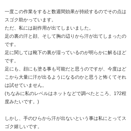
一度この作業をすると数週間効果が持続するのでその点は
スゴク助かっています。
ただ、私には副作用が出てしまいました。
足の裏の汗と顔、そして胸の辺りから汗が出てしまったの
です。
足に関しては靴下の裏が湿っているのが明らかに解るほど
です。
足にも、顔にも塗る事も可能だと思うのですが、今度はど
こから大量に汗が出るようになるのかと思うと怖くてそれ
は試せていません。
(ちなみに私のレベルはネットなどで調べたところ、1?2程
度みたいです。)
しかし、手のひらから汗が出ないという事は私にとってス
ゴク嬉しいです。