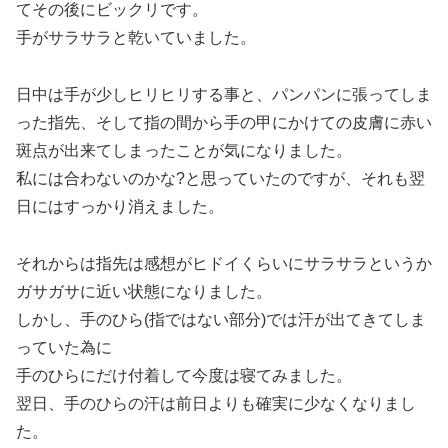
てその後にビックリです。
手がサラサラと乾いていました。
日中は手が少しヒリヒリする事と、パンパンに張ってしま
った指先、そして指の間から手の甲にかけての皮膚に赤い
斑点が出来てしまったことが気になりました。
私には合わないのかな?と思っていたのですが、それも翌
日にはすっかり消えました。
それからは指先は感想がヒドイくらいにサラサラというか
ガサガサに近い状態になりました。
しかし、手のひら(指ではない部分)では汗が出てきてしま
っていた為に
手のひらにだけ付着して今度は寝てみました。
翌日、手のひらの汗は前日よりも確実に少なくなりまし
た。