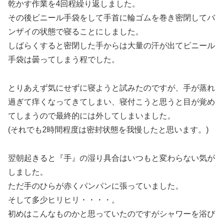
乾かす作業を4回程繰り返しました。
その後ビニール手袋をして手首に輪ゴムを巻き密閉してバ
ンザイの状態で寝ることにしました。
しばらくすると密閉した手からは大量の汗が出てビニール
手袋は曇ってしまう程でした。
とりあえず気にせずに寝ようと試みたのですが、手が蒸れ
過ぎて痒くなってきてしまい、寝付こうと思うと目が覚め
てしまうので最終的には外してしまいました。
(それでも2時間程度は密封状態を我慢したと思います。)
翌朝起きると『手』の湿り具合はいつもと変わらない気が
しました。
ただ手のひらが赤くパンパンに張っていました。
そして多少ヒリヒリ・・・・。
初めはこんなものかと思っていたのですがシャワーを浴び