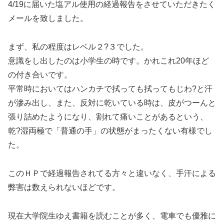
4/19に届いた塩アル使用の経過報告をさせていただきたく
メールを致しました。
まず、私の程度はレベル２?３でした。
意識をし出したのは小学生の時です。かれこれ20年ほど
の付き合いです。
平常時においてはハンカチで拭っても拭ってもじわ?と汗
が滲み出し、また、反対に乾いている時は、皮がつーんと
張り詰めたようになり、割れて痛いことがあるという、
乾?湿両極で「普通の手」の状態がまったくない有様でし
た。
このＨＰで経過報告されてる方々と違いなく、手汗による
弊害は数えられないほどです。
現在大学院生ゆえ書籍を読むことが多く、電車でも優雅に