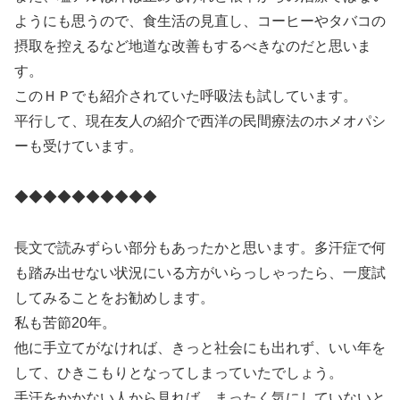
ようにも思うので、食生活の見直し、コーヒーやタバコの
摂取を控えるなど地道な改善もするべきなのだと思いま
す。
このＨＰでも紹介されていた呼吸法も試しています。
平行して、現在友人の紹介で西洋の民間療法のホメオパシ
ーも受けています。
◆◆◆◆◆◆◆◆◆◆
長文で読みずらい部分もあったかと思います。多汗症で何
も踏み出せない状況にいる方がいらっしゃったら、一度試
してみることをお勧めします。
私も苦節20年。
他に手立てがなければ、きっと社会にも出れず、いい年を
して、ひきこもりとなってしまっていたでしょう。
手汗をかかない人から見れば、まったく気にしていないと