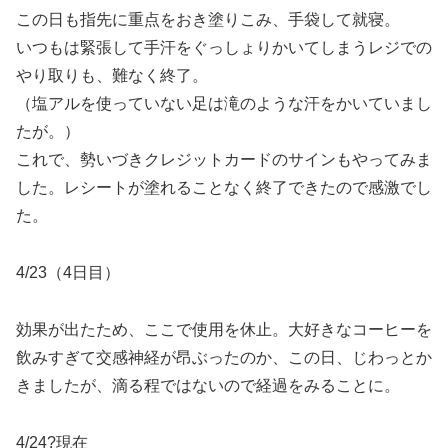
この日も指先に重点をおき塗りこみ、手袋して就寝。
いつもは緊張して手汗をぐっしょりかいてしまうレジでの
やり取りも、難なく終了。
（塩アルを使っていない足は滝のような汗をかいていまし
たが。）
これで、勢いづきクレジットカードのサインもやってみま
した。レシートが塗れることなく終了できたので感激でし
た。
4/23（4日目）
効果が出たため、ここで使用を休止。大好きなコーヒーを
飲みすぎて交感神経が昂ぶったのか、この日、じわっとか
きましたが、滴る程ではないので経過をみることに。
4/24?現在