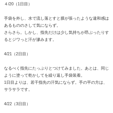
４/20（1日目）
手袋を外し、水で流し落とすと膜が張ったような違和感は
あるもののさして気にならず。
さらさら。しかし、指先だけは少し気持ちが昂ぶったりす
るとジワっと汗が滲みます。
4/21（2日目）
なるべく指先にたっぷりとつけてみました。あとは、同じ
ように塗って乾かしてを繰り返し手袋装着。
1日目よりは、若干指先の汗気にならず。手の平の方は、
サラサラです。
4/22（3日目）