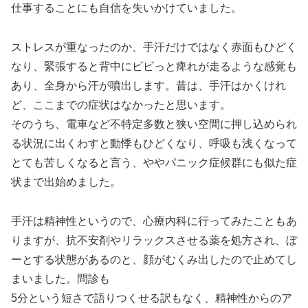
仕事することにも自信を失いかけていました。
ストレスが重なったのか、手汗だけではなく赤面もひどく
なり、緊張すると背中にビビっと痺れが走るような感覚も
あり、全身から汗が噴出します。昔は、手汗はかくけれ
ど、ここまでの症状はなかったと思います。
そのうち、電車など不特定多数と狭い空間に押し込められ
る状況に出くわすと動悸もひどくなり、呼吸も浅くなって
とても苦しくなると言う、ややパニック症候群にも似た症
状まで出始めました。
手汗は精神性というので、心療内科に行ってみたこともあ
りますが、抗不安剤やリラックスさせる薬を処方され、ぼ
ーとする状態があるのと、顔がむくみ出したので止めてし
まいました。問診も
5分という短さで語りつくせる訳もなく、精神性からのア