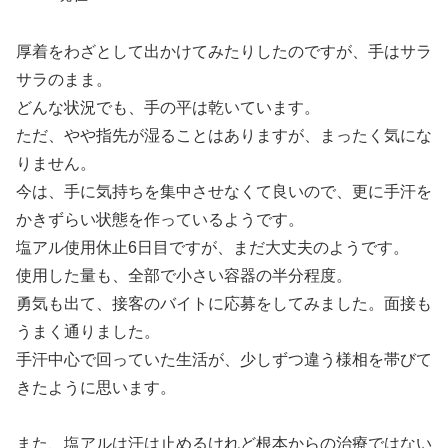
厚着をわざとして出かけてみたりしたのですが、手はサラ
サラのまま。
どんな状況でも、手の平は乾いています。
ただ、やや指先が湿ることはありますが、まったく気にな
りません。
今は、手に気持ちを集中させなくて良いので、更に手汗を
かきずらい状態を作っているようです。
塩アル使用休止6日目ですが、まだ大丈夫のようです。
使用した量も、全部で小さい容器の半分程度。
勇気も出て、接客のバイトに応募をしてみました。面接も
うまく通りました。
手汗中心で回っていた生活が、少しずつ違う様相を帯びて
きたように思います。
また、塩アルは汗は止めるけれど根本からの治療ではない