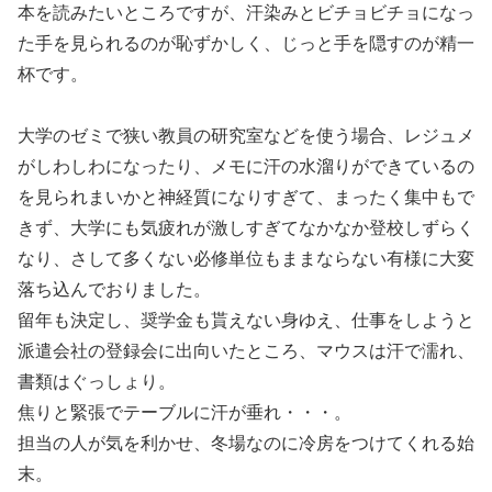
本を読みたいところですが、汗染みとビチョビチョになっ
た手を見られるのが恥ずかしく、じっと手を隠すのが精一
杯です。
大学のゼミで狭い教員の研究室などを使う場合、レジュメ
がしわしわになったり、メモに汗の水溜りができているの
を見られまいかと神経質になりすぎて、まったく集中もで
きず、大学にも気疲れが激しすぎてなかなか登校しずらく
なり、さして多くない必修単位もままならない有様に大変
落ち込んでおりました。
留年も決定し、奨学金も貰えない身ゆえ、仕事をしようと
派遣会社の登録会に出向いたところ、マウスは汗で濡れ、
書類はぐっしょり。
焦りと緊張でテーブルに汗が垂れ・・・。
担当の人が気を利かせ、冬場なのに冷房をつけてくれる始
末。