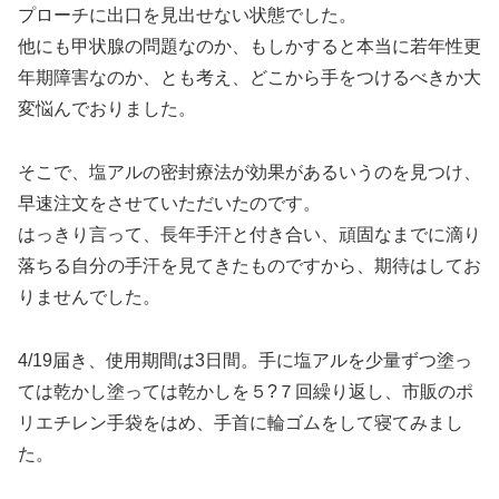
プローチに出口を見出せない状態でした。
他にも甲状腺の問題なのか、もしかすると本当に若年性更
年期障害なのか、とも考え、どこから手をつけるべきか大
変悩んでおりました。
そこで、塩アルの密封療法が効果があるいうのを見つけ、
早速注文をさせていただいたのです。
はっきり言って、長年手汗と付き合い、頑固なまでに滴り
落ちる自分の手汗を見てきたものですから、期待はしてお
りませんでした。
4/19届き、使用期間は3日間。手に塩アルを少量ずつ塗っ
ては乾かし塗っては乾かしを５?７回繰り返し、市販のポ
リエチレン手袋をはめ、手首に輪ゴムをして寝てみまし
た。