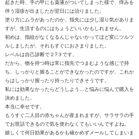
起きた時、手の甲にも薬液がついてしまった様で、痒みを
伴う湿疹が出ましたが翌日には治りました。
塗り方にムラがあったのか、指先には少し湿り気がありま
すが、生活するのにはちょうどいいかもしれません。
初めは、指紋がなくなるんじゃないかってほど変にツルツ
ルしましたが、それもすぐにおさまりました。
レベルは自己診断で２?３です。
だから、物を持つ時は常に指先でつまむような感じで持
ち、しっかりと握ることができなかったのですが、これか
らはしっかり握ったり持ったりできそうです。
私には効果なかったらどうしよう…と悩みに悩んで購入を
決めました。
本当に幸せです。
もうすぐ二人目の赤ちゃんが産まれますが、サラサラの手
でお世話できるので気を使わなくてもいいんですよね。
嬉しくて何日効果があるかも確かめずメールしてしまいま