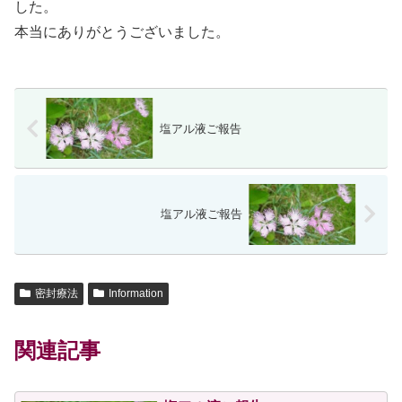
した。
本当にありがとうございました。
塩アル液ご報告
塩アル液ご報告
密封療法
Information
関連記事