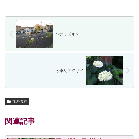
ハナミズキ？
今季初アジサイ
花の名称
関連記事