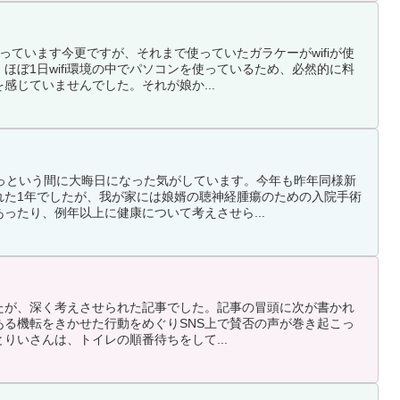
っています今更ですが、それまで使っていたガラケーがwifiが使
ほぼ1日wifi環境の中でパソコンを使っているため、必然的に料
感じていませんでした。それが娘か...
あっという間に大晦日になった気がしています。今年も昨年同様新
れた1年でしたが、我が家には娘婿の聴神経腫瘍のための入院手術
ったり、例年以上に健康について考えさせら...
たが、深く考えさせられた記事でした。記事の冒頭に次が書かれ
ある機転をきかせた行動をめぐりSNS上で賛否の声が巻き起こっ
きとりいさんは、トイレの順番待ちをして...