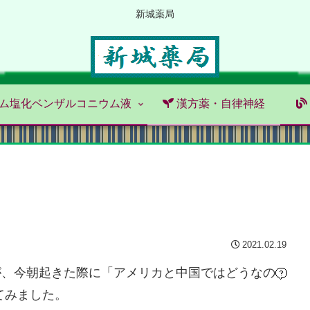
新城薬局
ム塩化ベンザルコニウム液
漢方薬・自律神経
2021.02.19
が、今朝起きた際に「アメリカと中国ではどうなの
てみました。