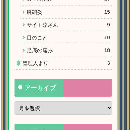
15
腱鞘炎
9
サイト改ざん
10
目のこと
18
足底の痛み
3
管理人より
アーカイブ