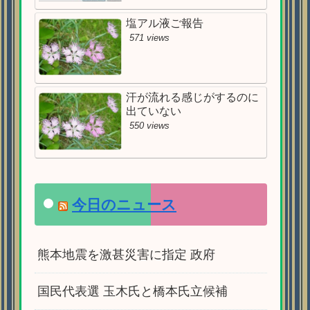
塩アル液ご報告
571 views
汗が流れる感じがするのに
出ていない
550 views
今日のニュース
熊本地震を激甚災害に指定 政府
国民代表選 玉木氏と橋本氏立候補