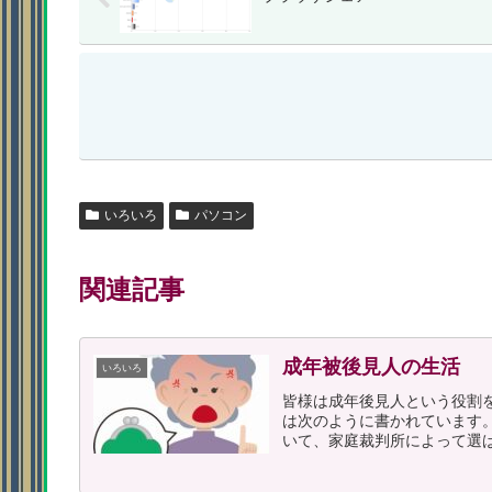
いろいろ
パソコン
関連記事
成年被後見人の生活
いろいろ
皆様は成年後見人という役割
は次のように書かれています
いて、家庭裁判所によって選ば