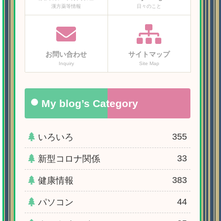
漢方薬等情報
日々のこと
お問い合わせ
サイトマップ
Inquiry
Site Map
My blog’s Category
355
いろいろ
33
新型コロナ関係
383
健康情報
44
パソコン