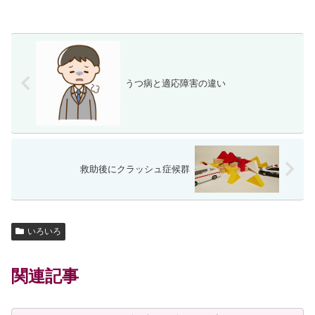
うつ病と適応障害の違い
救助後にクラッシュ症候群
いろいろ
関連記事