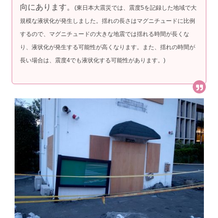
向にあります。
(東日本大震災では、震度5を記録した地域で大
規模な液状化が発生しました。揺れの長さはマグニチュードに比例
するので、マグニチュードの大きな地震では揺れる時間が長くな
り、液状化が発生する可能性が高くなります。また、揺れの時間が
長い場合は、震度4でも液状化する可能性があります。)