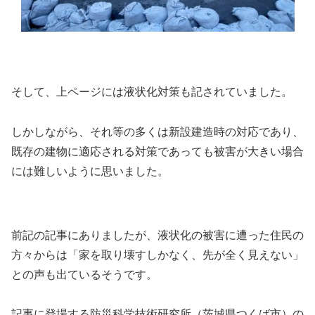
そして、上ページには液状化対策も記されていました。
しかしながら、それ等の多くは新設建造時の対応であり、
既存の建物に適応される対策であっても被害が大きい場合
には難しいように思いました。
前記の記事にありましたが、液状化の被害に遭った住民の
方々からは「家を取り壊すしかなく、先が全く見えない」
との声も出ているそうです。
記事に登場する防災科学技術研究所（茨城県つくば市）の