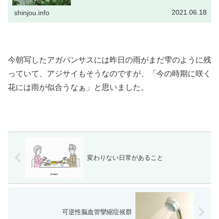
不作なのか放射状に咲くはずの花...
2021.06.18
shinjou.info
今朝写したアガパンサスには昨日の雨がまだ雫のように残
っていて、アジサイもそうなのですが、「今の時期に咲く
花には雨が似合うなぁ」と思いました。
変わりない日常があること
可逆性脳血管攣縮症候群