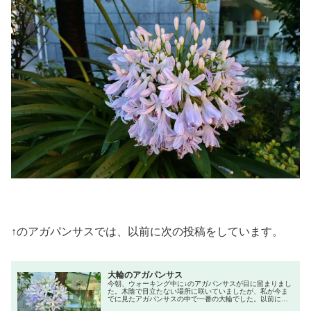
↑のアガパンサスでは、以前に次の投稿をしています。
大輪のアガパンサス
今朝、ウォーキング中に↓のアガパンサスが目に留まりまし
た。木陰で目立たない場所に咲いていましたが、私が今ま
でに見たアガパンサスの中で一番の大輪でした。以前に投
稿した場所のアガパンサスも咲いているのですが、今年は