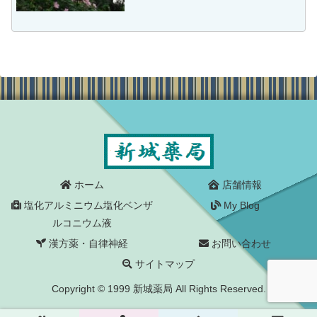
暑のために蚊が少なくなったり、暑さに
閉口気味の方もいらっしゃるでしょうが
（実は私も）、植物はたくましいです
ね。
ホーム
店舗情報
塩化アルミニウム塩化ベンザ
My Blog
ルコニウム液
漢方薬・自律神経
お問い合わせ
サイトマップ
Copyright © 1999 新城薬局 All Rights Reserved.