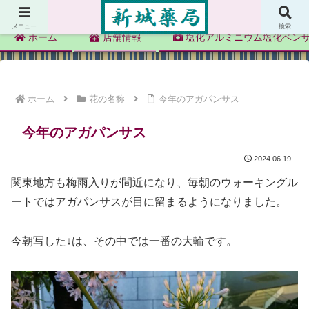
新城薬局
メニュー
検索
ホーム
店舗情報
塩化アルミニウム塩化ベン
ホーム
花の名称
今年のアガパンサス
今年のアガパンサス
2024.06.19
関東地方も梅雨入りが間近になり、毎朝のウォーキングル
ートではアガパンサスが目に留まるようになりました。
今朝写した↓は、その中では一番の大輪です。