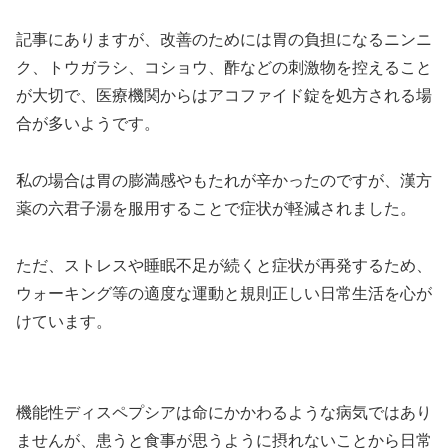
記事にありますが、改善のためには胃の負担になるニンニ
ク、トウガラシ、コショウ、酢などの刺激物を控えること
が大切で、医療機関からはアコファイド錠を処方される場
合が多いようです。
私の場合は胃の膨満感やもたれが辛かったのですが、漢方
薬の六君子湯を服用することで症状が軽減されました。
ただ、ストレスや睡眠不足が続くと症状が再発するため、
ウォーキング等の適度な運動と規則正しい日常生活を心が
けています。
機能性ディスペプシアは命にかかわるような病気ではあり
ませんが、患うと食事が思うように摂れないことから日常