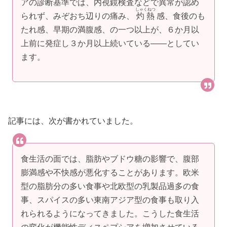
アの診断基準では、内視鏡検査などで異常が認め
しゃくねつ
られず、みぞおち辺りの痛み、
灼熱
感、食後のも
たれ感、早期の満腹感、の一つ以上が、６か月以
上前に発症し３か月以上続いている――としてい
ます。
記事には、次が書かれていました。
食生活の面では、脂肪やブドウ糖の影響で、腹部
膨満感や不快感が悪化することがあります。欧米
型の脂肪分の多い食事や北欧型の乳製品過多の食
事、スパイスの多い東南アジア型の食事も取り入
れられるようになってきました。こうした食生活