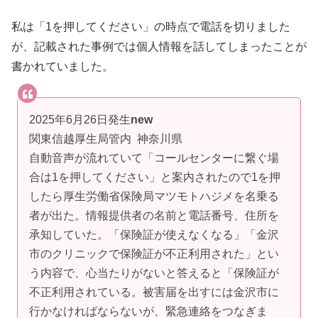
私は「1を押してください」の時点で電話を切りました
が、記載された事例では個人情報を話してしまったことが
書かれていました。
2025年6月26日発生
new
関東信越厚生局管内 神奈川県
自動音声が流れていて「コールセンターに繋ぐ場
合は1を押してください」と案内されたので1を押
したら厚生労働省保険局マツモトハジメを名乗る
者が出た。情報提供者の名前と電話番号、住所を
承知していた。「保険証が使えなくなる」「金沢
市のクリニックで保険証が不正利用された」とい
う内容で、心当たりがないと答えると「保険証が
不正利用されている。被害届を出すには金沢市に
行かなければならないが、緊急連絡をつなぎま