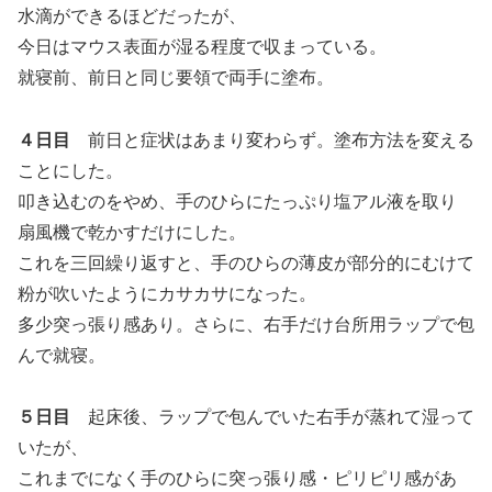
水滴ができるほどだったが、
今日はマウス表面が湿る程度で収まっている。
就寝前、前日と同じ要領で両手に塗布。
４日目
前日と症状はあまり変わらず。塗布方法を変える
ことにした。
叩き込むのをやめ、手のひらにたっぷり塩アル液を取り
扇風機で乾かすだけにした。
これを三回繰り返すと、手のひらの薄皮が部分的にむけて
粉が吹いたようにカサカサになった。
多少突っ張り感あり。さらに、右手だけ台所用ラップで包
んで就寝。
５日目
起床後、ラップで包んでいた右手が蒸れて湿って
いたが、
これまでになく手のひらに突っ張り感・ピリピリ感があ