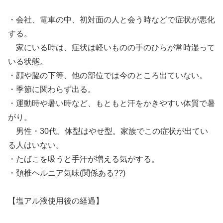
・会社、電車の中、初対面の人と会う時などで症状が悪化
する。
家にいる時は、症状は軽いものの手のひらが常時湿って
いる状態。
・顔や脇の下等、他の部位では今のところ出ていない。
・季節に関わらず出る。
・運動時や暑い時など、もともと汗をかきやすい体質で暑
がり。
男性・30代。体型はやせ型。家族でこの症状が出てい
る人はいない。
・たばこを吸うと手汗が増える気がする。
・頚椎ヘルニア気味(関係ある??)
【塩アル液使用後の経過】