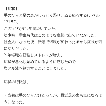
【症状】
手のひらと足の裏がしっとり湿り、ぬるぬるする(レベル
1?1.5?)。
この症状が約5年間続いていた。
幼少時、学生時代はこのような症状は出ていなかった。
社会人になった後、転勤で環境が変わった頃から症状が気
になりだした。
昨年転職を経験しストレスが増え、
症状が悪化し始めているように感じたので
塩アル液を処方することにしました。
症状の特徴は、
・当初は手のひらだけだったが、最近足の裏も気になるよ
うになった。