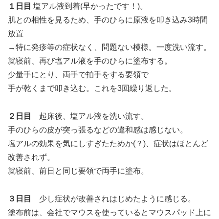
１日目
塩アル液到着(早かったです！)。
肌との相性を見るため、手のひらに原液を叩き込み3時間
放置
→特に発疹等の症状なく、問題ない模様。一度洗い流す。
就寝前、再び塩アル液を手のひらに塗布する。
少量手にとり、両手で拍手をする要領で
手が乾くまで叩き込む。これを3回繰り返した。
２日目
起床後、塩アル液を洗い流す。
手のひらの皮が突っ張るなどの違和感は感じない。
塩アルの効果を気にしすぎたためか(？)、症状はほとんど
改善されず。
就寝前、前日と同じ要領で両手に塗布。
３日目
少し症状が改善されはじめたように感じる。
塗布前は、会社でマウスを使っているとマウスパッド上に