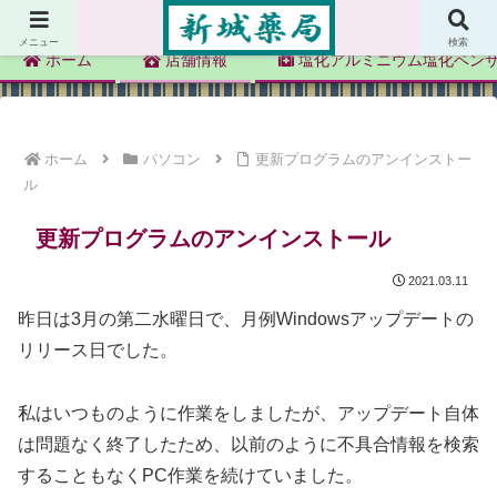
新城薬局
メニュー
検索
ホーム
店舗情報
塩化アルミニウム塩化ベン
ホーム
パソコン
更新プログラムのアンインストー
ル
更新プログラムのアンインストール
2021.03.11
昨日は3月の第二水曜日で、月例Windowsアップデートの
リリース日でした。
私はいつものように作業をしましたが、アップデート自体
は問題なく終了したため、以前のように不具合情報を検索
することもなくPC作業を続けていました。