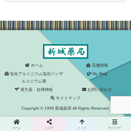
らは、刻み食、ミキサー食などを経て晩
年はドロドロのムース...
ホーム
店舗情報
塩化アルミニウム塩化ベンザ
My Blog
ルコニウム液
漢方薬・自律神経
お問い合わせ
サイトマップ
Copyright © 1999 新城薬局 All Rights Reserved.
ホーム
シェア
トップ
サイドバー