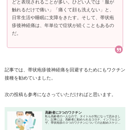
どと表現されることが多い。ひどい人では「服が
触れるだけで痛い」「痛くて顔も洗えない」と、
日常生活や睡眠に支障をきたす。そして、帯状疱
疹後神経痛は、年単位で症状が続くこともあるの
だ。
記事では、帯状疱疹後神経痛を回避するためにもワクチン
接種を勧めていました。
次の投稿も参考になさっていただければと思います。
高齢者に3つのワクチン
私も高齢者の一人なので、タイトルが気になって読みまし
た。記事には、高齢者に勧められるコロナ、インフルエン
ザ、帯状疱疹の３つのワクチンについてのお勧めスケジュ
ールが書かれていました。医師である記事の筆者は、次の
スケジュールを勧めていました。【...