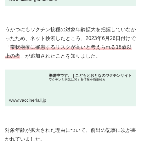
うかつにもワクチン接種の対象年齢拡大を把握していなか
ったため、ネット検索したところ、2023年6月26日付けで
「
帯状疱疹に罹患するリスクが高いと考えられる18歳以
上の者
」が追加されたことを知りました。
準備中です。｜こどもとおとなのワクチンサイト
ワクチンと病気に関する情報を簡単検索！
www.vaccine4all.jp
対象年齢が拡大された理由について、前出の記事に次が書
かれていました。