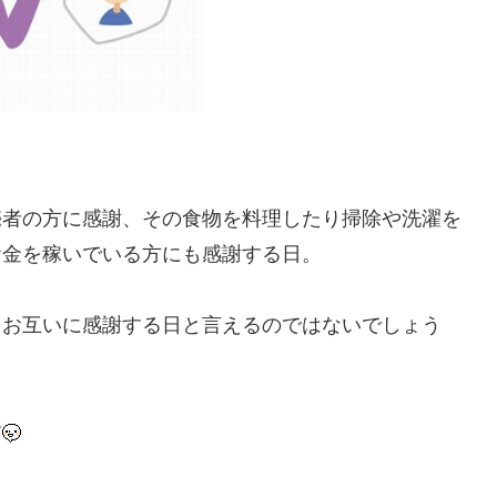
売者の方に感謝、その食物を料理したり掃除や洗濯を
お金を稼いでいる方にも感謝する日。
をお互いに感謝する日と言えるのではないでしょう
す