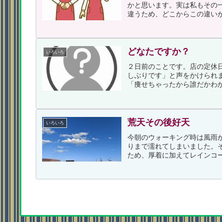
かと思います。実は私もその
違うため、どこからこの違いが
どなたですか？
いろいろ
２日前のことです。店の定休
しぶりです」と声をかけられ
「痩せちゃったから誰だかわか
荒天その後好天
いろいろ
今朝のウォーキング時は風雨
りまで濡れてしまいました。
ため、厚着に加えてレインコー