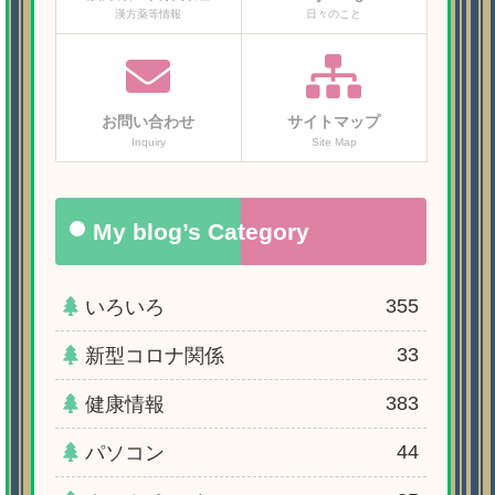
漢方薬等情報
日々のこと
お問い合わせ
サイトマップ
Inquiry
Site Map
My blog’s Category
355
いろいろ
33
新型コロナ関係
383
健康情報
44
パソコン