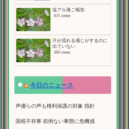
塩アル液ご報告
571 views
汗が流れる感じがするのに
出ていない
550 views
今日のニュース
声優らの声も権利保護の対象 指針
国税不祥事 前例ない事態に危機感