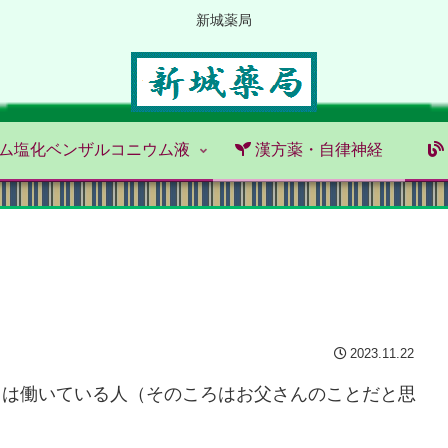
新城薬局
ム塩化ベンザルコニウム液
漢方薬・自律神経
2023.11.22
ろは働いている人（そのころはお父さんのことだと思
。