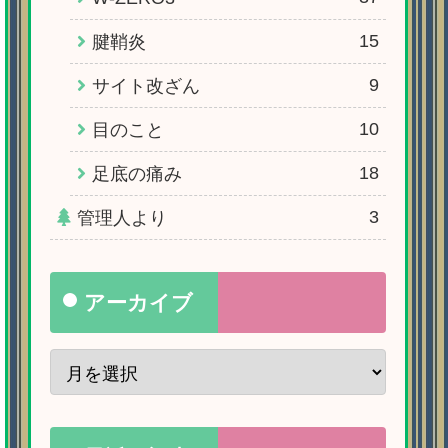
15
腱鞘炎
9
サイト改ざん
10
目のこと
18
足底の痛み
3
管理人より
アーカイブ