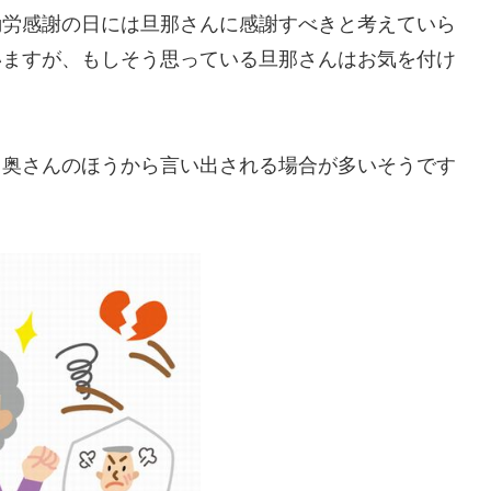
勤労感謝の日には旦那さんに感謝すべきと考えていら
いますが、もしそう思っている旦那さんはお気を付け
、奥さんのほうから言い出される場合が多いそうです