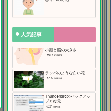
人気記事
小顔と脳の大きさ
1911 views
ラッパのような白い花
1732 views
Thunderbirdのバックアッ
プと復元
612 views