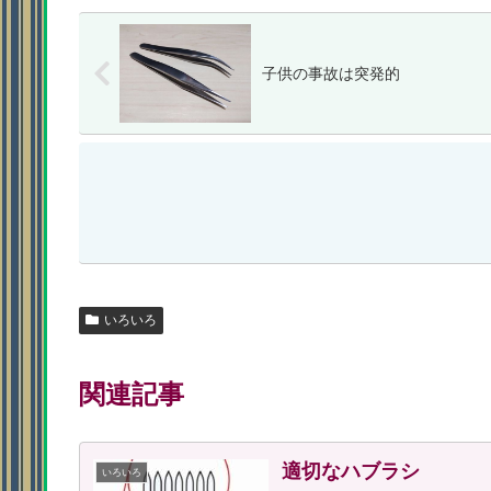
子供の事故は突発的
いろいろ
関連記事
適切なハブラシ
いろいろ