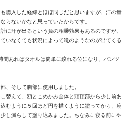
方も購入した経緯とほぼ同じだと思いますが、汗の量
かならないかなと思っていたからです。
余計に汗が出るという負の相乗効果もあるのですが、
じていなくても状況によって滝のようなのが出てくる
時間あればタオルは簡単に絞れる位になり、パンツ
頭部、そして胸部に使用しました。
移し替えて、額とこめかみ全体と頭頂部から少し前あ
り込むように５回ほど円を描くように塗ってから、扇
を少し減らして塗り込みました。ちなみに寝る前にや