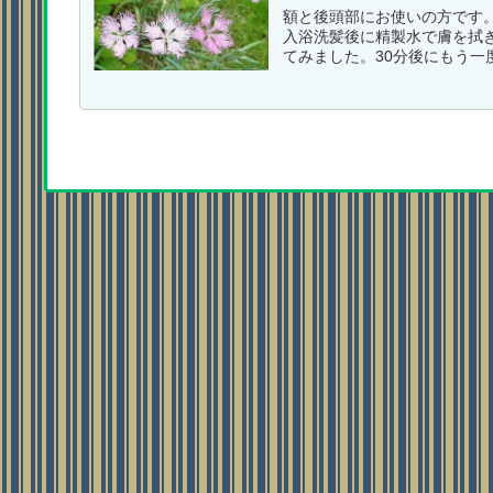
額と後頭部にお使いの方です。
入浴洗髪後に精製水で膚を拭
てみました。30分後にもう一