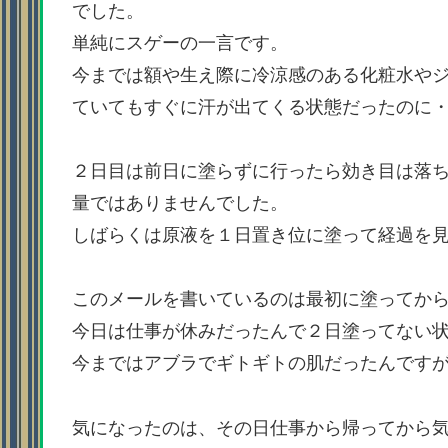
でした。
単純にスゲーの一言です。
今までは額や生え際に冷涼感のある化粧水や
ていてもすぐに汗が出てくる状態だったのに
２日目は前日に塗らずに行ったら効き目は落
量ではありませんでした。
しばらくは原液を１日置き位に塗って経過を
このメールを書いているのは最初に塗ってか
今日は仕事が休みだったんで２日塗ってない
今まではアブラでギトギトの肌だったんです
気になったのは、その日仕事から帰ってから