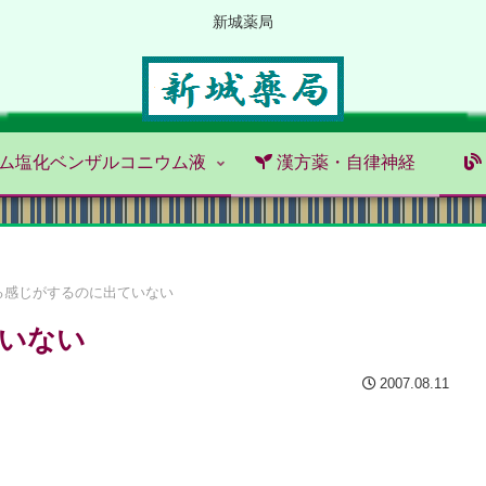
新城薬局
ム塩化ベンザルコニウム液
漢方薬・自律神経
る感じがするのに出ていない
いない
2007.08.11