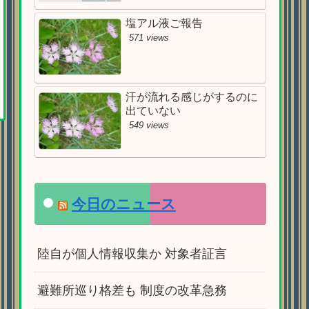
塩アル液ご報告
571 views
汗が流れる感じがするのに
出ていない
549 views
今日のニュース
陸自が個人情報収集か 対象者証言
避難所巡り格差も 制度の改革急務