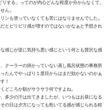
ピリする」ってのが内心どんな程度か分からなくて、
ません。
セリンも塗っていなくても苦にはなりませんでした。
肌だとピリピリ感が増すのではないかなぁと予想され
ラな感じが逆に気持ち悪い感じという何とも贅沢な感
き、クーラーの掛かっていない蒸し風呂状態の事務所
あったんでやっぱり１度目からはまだ効かないのかぁ
です！
付くどころか額がサラサラ何ですよね。
で、多少の汗は出てきましたが、いつもはお昼になる
、その日は夕方になっても乾いてる感が感じられる程