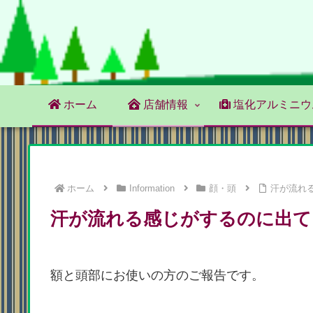
ホーム
店舗情報
塩化アルミニウ
ホーム
Information
顔・頭
汗が流れ
汗が流れる感じがするのに出て
額と頭部にお使いの方のご報告です。