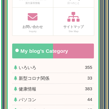
漢方薬等情報
日々のこと
お問い合わせ
サイトマップ
Inquiry
Site Map
My blog’s Category
355
いろいろ
33
新型コロナ関係
383
健康情報
44
パソコン