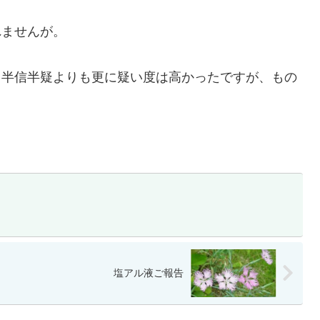
れませんが。
。半信半疑よりも更に疑い度は高かったですが、もの
。
塩アル液ご報告