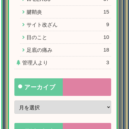
15
腱鞘炎
9
サイト改ざん
10
目のこと
18
足底の痛み
3
管理人より
アーカイブ